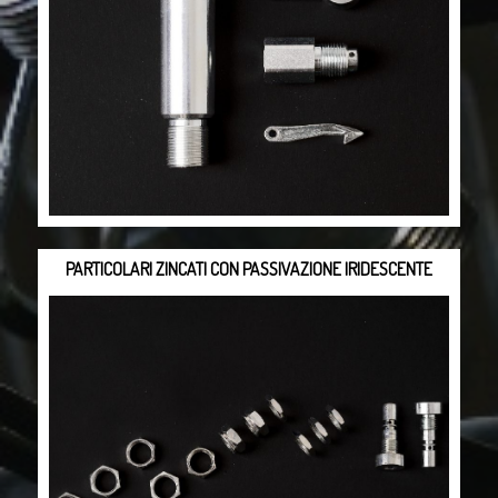
PARTICOLARI ZINCATI CON PASSIVAZIONE IRIDESCENTE