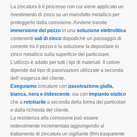
La zincatura è il processo con cui viene applicato un
rivestimento di zinco su un manufatto metallico per
proteggerlo dalla corrosione. Avviene tramite
immersione del pezzo
in una
soluzione elettrolitica
contenenti
sali di zinco
dopodichè un passaggio di
corrente tra il pezzo e la soluzione fa depositare lo
zinco metallico sulla superficie del particolare.
L’utilizzo è adatto per tutti i tipi di materiali. Il colore
dipende dal tipo di passivazioni utilizzate a seconda
dell’ esigenza del cliente.
Eseguiamo
zincature con
passivazione gialla,
bianca, nera e iridescente
, sia con
impianto statico
che a
rotobarile
a seconda della forma dei particolari
e dalla richiesta del cliente.
La resistenza alla corrosione può essere
notevolmente incrementata aggiungendo al
trattamento di zincatura un sigillante (film trasparente