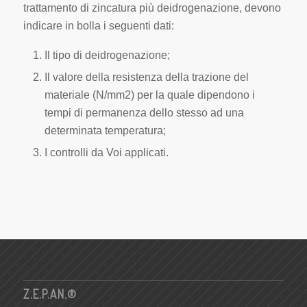
trattamento di zincatura più deidrogenazione, devono
indicare in bolla i seguenti dati:
Il tipo di deidrogenazione;
Il valore della resistenza della trazione del
materiale (N/mm2) per la quale dipendono i
tempi di permanenza dello stesso ad una
determinata temperatura;
I controlli da Voi applicati.
Z.E.P.AN.®